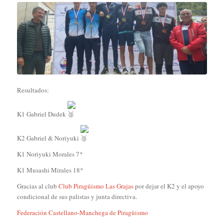
Resultados:
K1 Gabriel Dudek
K2 Gabriel & Noriyuki
K1 Noriyuki Morales 7*
K1 Musashi Mirales 18*
Gracias al club
Club Piragüismo Las Grajas
por dejar el K2 y el apoyo
condicional de sus palistas y junta directiva.
Federación Castellano-Manchega de Piragüismo