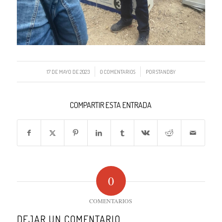
/
/
17 DE MAYO DE 2023
0 COMENTARIOS
POR
STANDBY
COMPARTIR ESTA ENTRADA
0
COMENTARIOS
DEJAR UN COMENTARIO