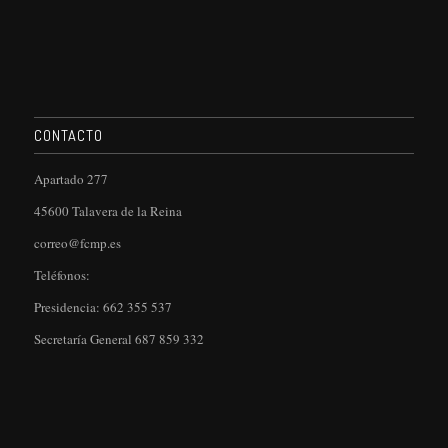
CONTACTO
Apartado 277
45600 Talavera de la Reina
correo@fcmp.es
Teléfonos:
Presidencia: 662 355 537
Secretaría General 687 859 332